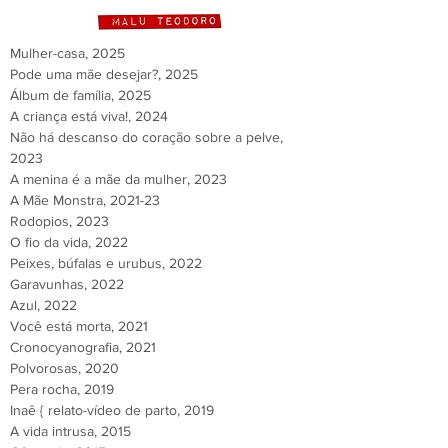
Mulher-casa, 202
5
Pode uma mãe desejar?, 2025
Álbum de família, 2025
A criança está viva!, 2024
Não há descanso do coração sobre a pelve,
2023
A menina é a mãe da mulher, 2023
A Mãe Monstra, 2021-23
Rodopios, 2023
O fio da vida, 2022
Peixes, búfalas e urubus, 2022
Garavunhas, 2022
Azul, 2022
Você está morta, 2021
Cronocyanografia, 2021
Polvorosas, 2020
Pera rocha, 2019
Inaê { relato-vídeo de parto, 2019
A vida intrusa, 2015