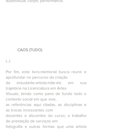
audiovisual; corpo; performance.
CAOS (TUDO)
(...)
Por fim, este livro-memorial busca reunir e
aprofundar no percurso da criação
da estudante-artista-mãe-etc em sua
trajetória na Licenciatura em Artes
Visuais, tendo como pano de fundo todo o
contexto social em que vive,
as referências aqui citadas, as disciplinas e
as trocas incessantes com
docentes e discentes do curso, o trabalho
de prestação de serviços em
fotografia e outras formas que uma artista