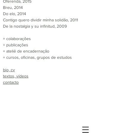
Oferenda, 2015
Breu, 2014
Do elo, 2014
Contigo quero dividir minha solidão, 2011
De la nostalgia y su infinitud, 2009
+ colaborações
+ publicações
+ ateliê de encadernação
+ cursos, oficinas, grupos de estudos
bio, cv
textos, vídeos
contacto