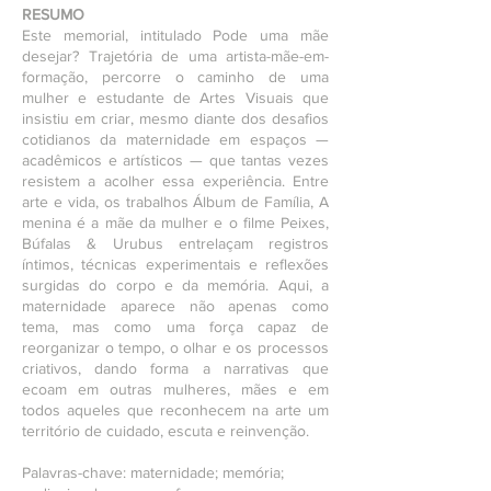
RESUMO
Este memorial, intitulado Pode uma mãe
desejar? Trajetória de uma artista-mãe-em-
formação, percorre o caminho de uma
mulher e estudante de Artes Visuais que
insistiu em criar, mesmo diante dos desafios
cotidianos da maternidade em espaços —
acadêmicos e artísticos — que tantas vezes
resistem a acolher essa experiência. Entre
arte e vida, os trabalhos Álbum de Família, A
menina é a mãe da mulher e o filme Peixes,
Búfalas & Urubus entrelaçam registros
íntimos, técnicas experimentais e reflexões
surgidas do corpo e da memória. Aqui, a
maternidade aparece não apenas como
tema, mas como uma força capaz de
reorganizar o tempo, o olhar e os processos
criativos, dando forma a narrativas que
ecoam em outras mulheres, mães e em
todos aqueles que reconhecem na arte um
território de cuidado, escuta e reinvenção.
Palavras-chave: maternidade; memória;