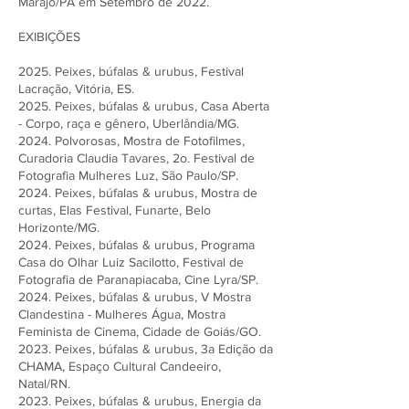
Marajó/PA em Setembro de 2022.
EXIBIÇÕES
2025. Peixes, búfalas & urubus, Festival
Lacração, Vitória, ES.
2025. Peixes, búfalas & urubus, Casa Aberta
- Corpo, raça e gênero, Uberlândia/MG.
2024. Polvorosas, Mostra de Fotofilmes,
Curadoria Claudia Tavares, 2o. Festival de
Fotografia Mulheres Luz, São Paulo/SP.
2024. Peixes, búfalas & urubus, Mostra de
curtas, Elas Festival, Funarte, Belo
Horizonte/MG.
2024. Peixes, búfalas & urubus, Programa
Casa do Olhar Luiz Sacilotto, Festival de
Fotografia de Paranapiacaba, Cine Lyra/SP.
2024. Peixes, búfalas & urubus, V Mostra
Clandestina - Mulheres Água, Mostra
Feminista de Cinema, Cidade de Goiás/GO.
2023. Peixes, búfalas & urubus, 3a Edição da
CHAMA, Espaço Cultural Candeeiro,
Natal/RN.
2023. Peixes, búfalas & urubus, Energia da