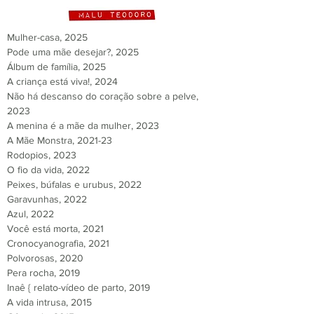
Mulher-casa, 202
5
Pode uma mãe desejar?, 2025
Álbum de família, 2025
A criança está viva!, 2024
Não há descanso do coração sobre a pelve,
2023
A menina é a mãe da mulher, 2023
A Mãe Monstra, 2021-23
Rodopios, 2023
O fio da vida, 2022
Peixes, búfalas e urubus, 2022
Garavunhas, 2022
Azul, 2022
Você está morta, 2021
Cronocyanografia, 2021
Polvorosas, 2020
Pera rocha, 2019
Inaê { relato-vídeo de parto, 2019
A vida intrusa, 2015