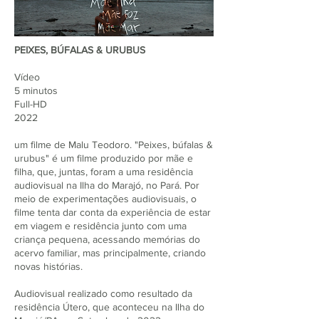
PEIXES, BÚFALAS & URUBUS
Vídeo
5 minutos
Full-HD
2022
um filme de Malu Teodoro. "Peixes, búfalas &
urubus" é um filme produzido por mãe e
filha, que, juntas, foram a uma residência
audiovisual na Ilha do Marajó, no Pará. Por
meio de experimentações audiovisuais, o
filme tenta dar conta da experiência de estar
em viagem e residência junto com uma
criança pequena, acessando memórias do
acervo familiar, mas principalmente, criando
novas histórias.
Audiovisual realizado como resultado da
residência Útero, que aconteceu na Ilha do