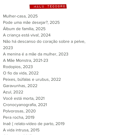
Mulher-casa, 202
5
Pode uma mãe desejar?, 2025
Álbum de família, 2025
A criança está viva!, 2024
Não há descanso do coração sobre a pelve,
2023
A menina é a mãe da mulher, 2023
A Mãe Monstra, 2021-23
Rodopios, 2023
O fio da vida, 2022
Peixes, búfalas e urubus, 2022
Garavunhas, 2022
Azul, 2022
Você está morta, 2021
Cronocyanografia, 2021
Polvorosas, 2020
Pera rocha, 2019
Inaê { relato-vídeo de parto, 2019
A vida intrusa, 2015